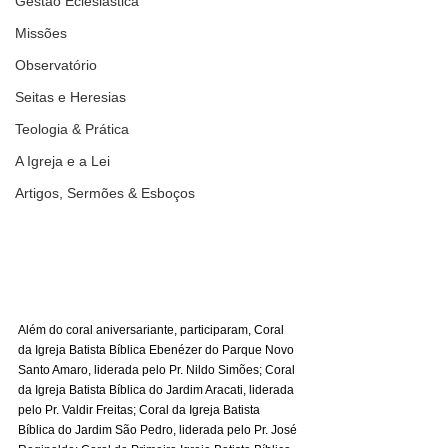
Gestão Eclesiástica
Missões
Observatório
Seitas e Heresias
Teologia & Prática
A Igreja e a Lei
Artigos, Sermões & Esboços
Além do coral aniversariante, participaram, Coral 
da Igreja Batista Bíblica Ebenézer do Parque Novo 
Santo Amaro, liderada pelo Pr. Nildo Simões; Coral 
da Igreja Batista Bíblica do Jardim Aracati, liderada 
pelo Pr. Valdir Freitas; Coral da Igreja Batista 
Bíblica do Jardim São Pedro, liderada pelo Pr. José 