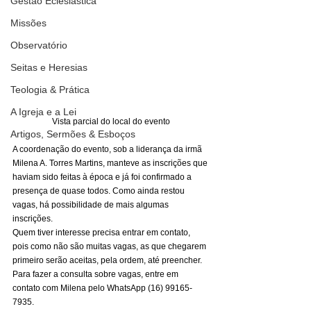
Gestão Eclesiástica
Missões
Observatório
Seitas e Heresias
Teologia & Prática
A Igreja e a Lei
Vista parcial do local do evento
Artigos, Sermões & Esboços
A coordenação do evento, sob a liderança da irmã 
Milena A. Torres Martins, manteve as inscrições que 
haviam sido feitas à época e já foi confirmado a 
presença de quase todos. Como ainda restou 
vagas, há possibilidade de mais algumas 
inscrições. 
Quem tiver interesse precisa entrar em contato, 
pois como não são muitas vagas, as que chegarem 
primeiro serão aceitas, pela ordem, até preencher. 
Para fazer a consulta sobre vagas, entre em 
contato com Milena pelo WhatsApp (16) 99165-
7935. 