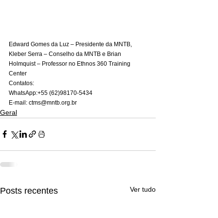
Edward Gomes da Luz – Presidente da MNTB, 
Kleber Serra – Conselho da MNTB e Brian 
Holmquist – Professor no Ethnos 360 Training 
Center 
Contatos: 
WhatsApp:+55 (62)98170-5434
E-mail: ctms@mntb.org.br
Geral
Ver tudo
Posts recentes