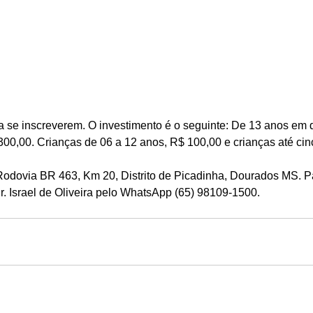
 se inscreverem. O investimento é o seguinte: De 13 anos em d
300,00. Crianças de 06 a 12 anos, R$ 100,00 e crianças até ci
odovia BR 463, Km 20, Distrito de Picadinha, Dourados MS. Pa
r. Israel de Oliveira pelo WhatsApp (65) 98109-1500.