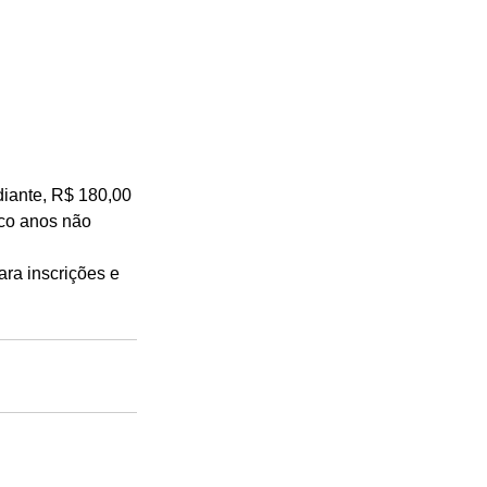
iante, R$ 180,00 
nco anos não 
ra inscrições e 