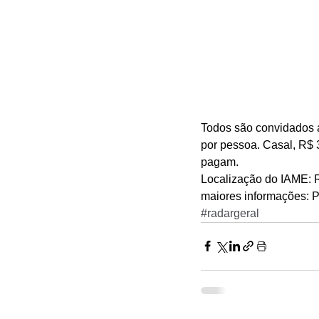
Todos são convidados a
por pessoa. Casal, R$ 
pagam. 
Localização do IAME: R
maiores informações: P
#radargeral