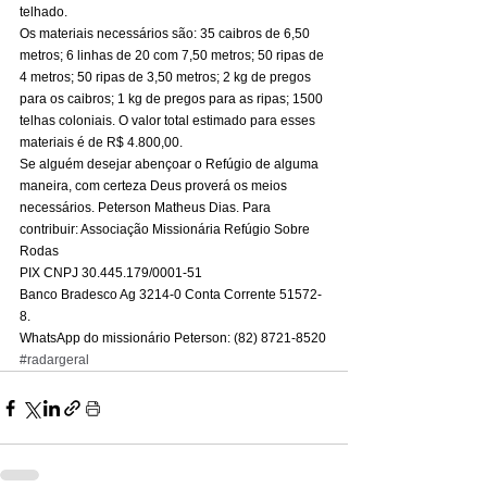
telhado. 
Os materiais necessários são: 35 caibros de 6,50 
metros; 6 linhas de 20 com 7,50 metros; 50 ripas de 
4 metros; 50 ripas de 3,50 metros; 2 kg de pregos 
para os caibros; 1 kg de pregos para as ripas; 1500 
telhas coloniais. O valor total estimado para esses 
materiais é de R$ 4.800,00. 
Se alguém desejar abençoar o Refúgio de alguma 
maneira, com certeza Deus proverá os meios 
necessários. Peterson Matheus Dias. Para 
contribuir: Associação Missionária Refúgio Sobre 
Rodas 
PIX CNPJ 30.445.179/0001-51 
Banco Bradesco Ag 3214-0 Conta Corrente 51572-
8. 
WhatsApp do missionário Peterson: (82) 8721-8520
#radargeral