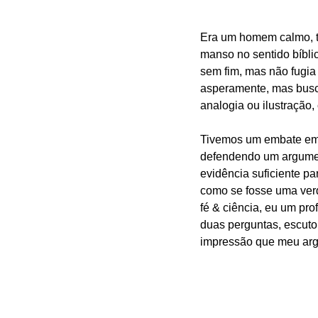
Era um homem calmo, tr
manso no sentido bíbli
sem fim, mas não fugia 
asperamente, mas busca
analogia ou ilustração
Tivemos um embate em 2
defendendo um argument
evidência suficiente pa
como se fosse uma verd
fé & ciência, eu um pro
duas perguntas, escuto
impressão que meu argu