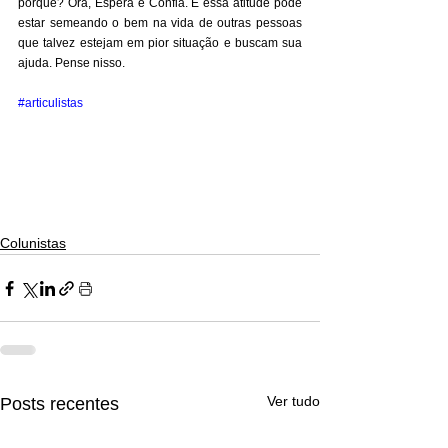
porquê? Ora, Espera e Confia. E essa atitude pode 
estar semeando o bem na vida de outras pessoas 
que talvez estejam em pior situação e buscam sua 
ajuda. Pense nisso.
#articulistas
Colunistas
Ver tudo
Posts recentes