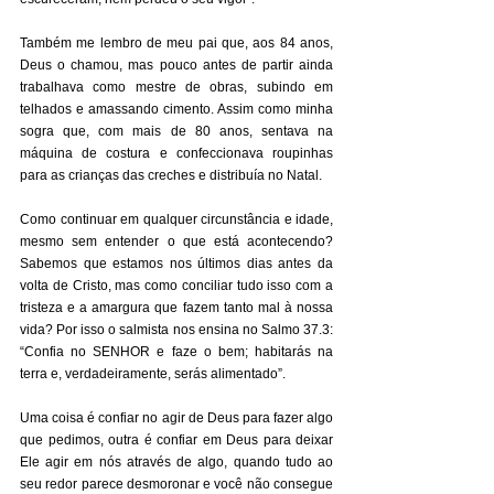
Também me lembro de meu pai que, aos 84 anos, 
Deus o chamou, mas pouco antes de partir ainda 
trabalhava como mestre de obras, subindo em 
telhados e amassando cimento. Assim como minha 
sogra que, com mais de 80 anos, sentava na 
máquina de costura e confeccionava roupinhas 
para as crianças das creches e distribuía no Natal. 
Como continuar em qualquer circunstância e idade, 
mesmo sem entender o que está acontecendo? 
Sabemos que estamos nos últimos dias antes da 
volta de Cristo, mas como conciliar tudo isso com a 
tristeza e a amargura que fazem tanto mal à nossa 
vida? Por isso o salmista nos ensina no Salmo 37.3: 
“Confia no SENHOR e faze o bem; habitarás na 
terra e, verdadeiramente, serás alimentado”. 
Uma coisa é confiar no agir de Deus para fazer algo 
que pedimos, outra é confiar em Deus para deixar 
Ele agir em nós através de algo, quando tudo ao 
seu redor parece desmoronar e você não consegue 