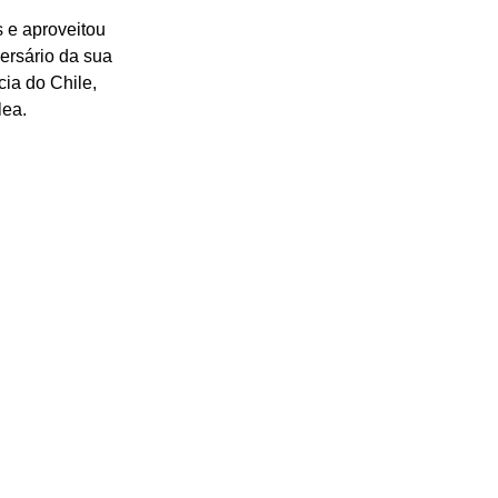
 e aproveitou 
ersário da sua 
ia do Chile, 
ea. 