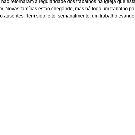
 não retornaram à regularidade dos trabalhos na igreja que es
r. Novas famílias estão chegando, mas há todo um trabalho par
o ausentes. Tem sido feito, semanalmente, um trabalho evangelí