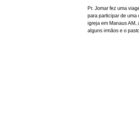
Pr. Jomar fez uma viag
para participar de uma
igreja em Manaus AM, a
alguns irmãos e o pasto