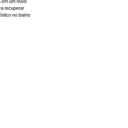
tá em um novo 
a recuperar 
stico no bairro 