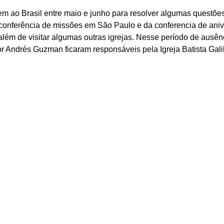
em ao Brasil entre maio e junho para resolver algumas questões
 conferência de missões em São Paulo e da conferencia de aniv
lém de visitar algumas outras igrejas. Nesse período de ausênc
r Andrés Guzman ficaram responsáveis pela Igreja Batista Galil