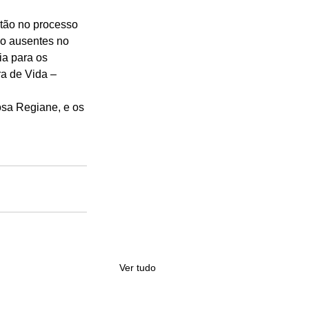
stão no processo 
o ausentes no 
a para os 
a de Vida – 
osa Regiane, e os 
 
Ver tudo