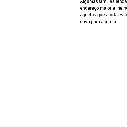
Algumas famílias ainda
endereço maior e melho
aquelas que ainda estã
novo para a igreja 