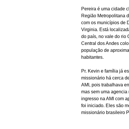
Pereira é uma cidade ch
Região Metropolitana d
com os municípios de 
Virginia. Está localiza
do país, no vale do rio 
Central dos Andes col
população de aproxim
habitantes.
Pr. Kevin e família já 
missionário há cerca de
AMI, pois trabalhava en
mas sem uma agencia mi
ingresso na AMI com ap
foi iniciado. Eles são 
missionário brasileiro P