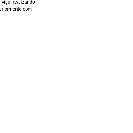
viço, realizando 
teriormente com 