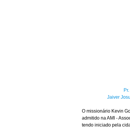
Pr
Jaiver Jos
O missionário Kevin Gonz
admitido na AMI - Assoc
tendo iniciado pela cid