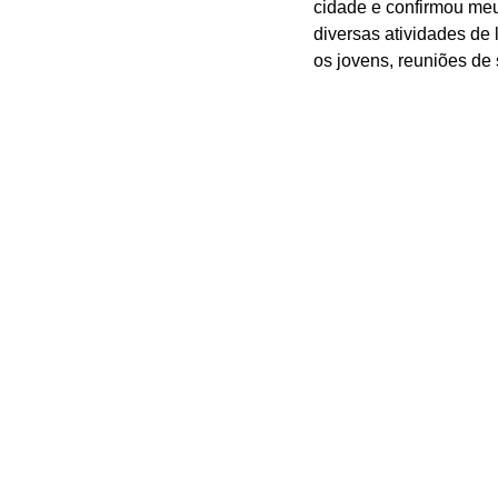
cidade e confirmou meu
diversas atividades de
os jovens, reuniões de 