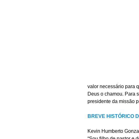
valor necessário para 
Deus o chamou. Para sa
presidente da missão 
BREVE HISTÓRICO D
Kevin Humberto Gonzal
“Sou filho de pastor e