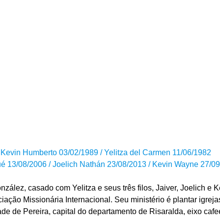
. Kevin Humberto 03/02/1989 / Yelitza del Carmen 11/06/1982
ué 13/08/2006 / Joelich Nathán 23/08/2013 / Kevin Wayne 27/0
ález, casado com Yelitza e seus três filos, Jaiver, Joelich e Kev
iação Missionária Internacional. Seu ministério é plantar igrej
ade de Pereira, capital do departamento de Risaralda, eixo caf