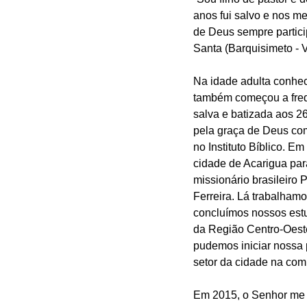
anos fui salvo e nos m
de Deus sempre particip
Santa (Barquisimeto - 
Na idade adulta conhe
também começou a frequ
salva e batizada aos 2
pela graça de Deus co
no Instituto Bíblico. E
cidade de Acarigua para
missionário brasileiro 
Ferreira. Lá trabalhamo
concluímos nossos estud
da Região Centro-Oest
pudemos iniciar nossa 
setor da cidade na com
Em 2015, o Senhor me 