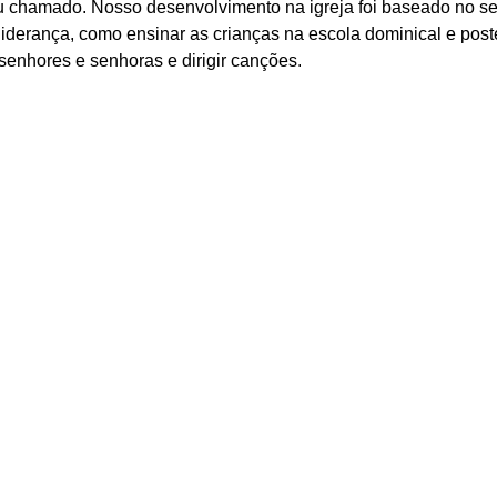
 chamado. Nosso desenvolvimento na igreja foi baseado no ser
 liderança, como ensinar as crianças na escola dominical e pos
senhores e senhoras e dirigir canções.