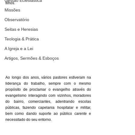
Gestão Eclesiástica
filhos. 
Missões
Observatório
Seitas e Heresias
Teologia & Prática
A Igreja e a Lei
Artigos, Sermões & Esboços
Ao longo dos anos, vários pastores estiveram na 
liderança do trabalho, sempre com o mesmo 
propósito de proclamar o evangelho através do 
evangelismo interagindo com vizinhos, moradores 
do bairro, comerciantes, adentrando escolas 
públicas, fazendo capelania hospitalar e militar, 
bem como dando suporte ao público carente e 
necessitado do seu entorno. 