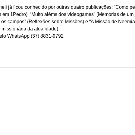
eli já ficou conhecido por outras quatro publicações: “Como pe
es em 1Pedro); “Muito aléms dos videogames” (Memórias de um j
e os campos” (Reflexões sobre Missões) e “A Missão de Neemia
 missionária da atualidade). 
pelo WhatsApp (37) 8831-9792