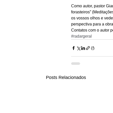
Como autor, pastor Gian
forasteiros” (Meditaçõ
os vossos olhos e ved
perspectiva para a obra
Contatos com o autor 
#radargeral
Posts Relacionados