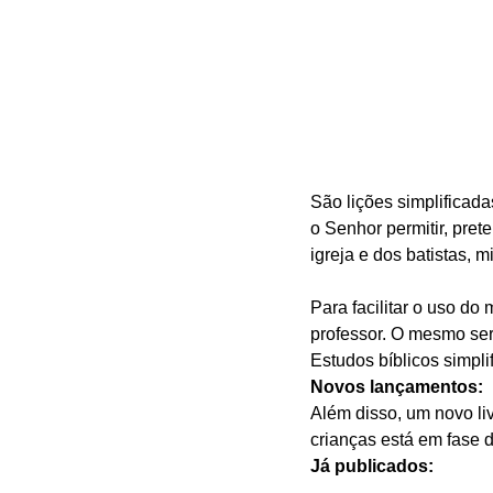
São lições simplificada
o Senhor permitir, pret
igreja e dos batistas, m
Para facilitar o uso do 
professor. O mesmo ser
Estudos bíblicos simpli
Novos lançamentos:
Além disso, um novo liv
crianças está em fase d
Já publicados: