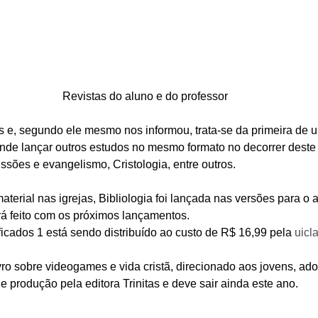
Revistas do aluno e do professor
s e, segundo ele mesmo nos informou, trata-se da primeira de u
ende lançar outros estudos no mesmo formato no decorrer deste a
issões e evangelismo, Cristologia, entre outros. 
material nas igrejas, Bibliologia foi lançada nas versões para o 
á feito com os próximos lançamentos. 
ficados 1 está sendo distribuído ao custo de R$ 16,99 pela 
uicl
ro sobre videogames e vida cristã, direcionado aos jovens, ado
e produção pela editora Trinitas e deve sair ainda este ano. 