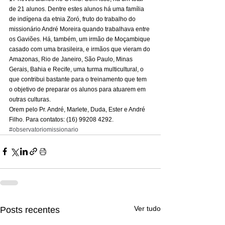
de 21 alunos. Dentre estes alunos há uma família 
de indígena da etnia Zoró, fruto do trabalho do 
missionário André Moreira quando trabalhava entre 
os Gaviões. Há, também, um irmão de Moçambique 
casado com uma brasileira, e irmãos que vieram do 
Amazonas, Rio de Janeiro, São Paulo, Minas 
Gerais, Bahia e Recife, uma turma multicultural, o 
que contribui bastante para o treinamento que tem 
o objetivo de preparar os alunos para atuarem em 
outras culturas. 
Orem pelo Pr. André, Marlete, Duda, Ester e André 
Filho. Para contatos: (16) 99208 4292.
#observatoriomissionario
Ver tudo
Posts recentes