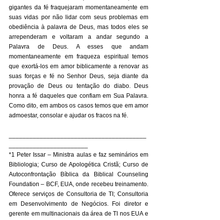
gigantes da fé fraquejaram momentaneamente em 
suas vidas por não lidar com seus problemas em 
obediência à palavra de Deus, mas todos eles se 
arrependeram e voltaram a andar segundo a 
Palavra de Deus. A esses que andam 
momentaneamente em fraqueza espiritual temos 
que exortá-los em amor biblicamente a renovar as 
suas forças e fé no Senhor Deus, seja diante da 
provação de Deus ou tentação do diabo. Deus 
honra a fé daqueles que confiam em Sua Palavra. 
Como dito, em ambos os casos temos que em amor 
admoestar, consolar e ajudar os fracos na fé. 
________________________________________
_______________________ 
*1 Peter Issar – Ministra aulas e faz seminários em 
Bibliologia; Curso de Apologética Cristã; Curso de 
Autoconfrontação Bíblica da Biblical Counseling 
Foundation – BCF, EUA, onde recebeu treinamento. 
Oferece serviços de Consultoria de TI; Consultoria 
em Desenvolvimento de Negócios. Foi diretor e 
gerente em multinacionais da área de TI nos EUA e 