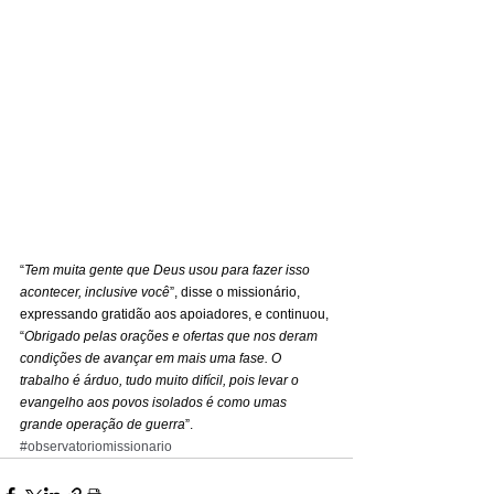
“
Tem muita gente que Deus usou para fazer isso 
acontecer, inclusive você
”, disse o missionário, 
expressando gratidão aos apoiadores, e continuou, 
“
Obrigado pelas orações e ofertas que nos deram 
condições de avançar em mais uma fase. O 
trabalho é árduo, tudo muito difícil, pois levar o 
evangelho aos povos isolados é como umas 
grande operação de guerra
”.
#observatoriomissionario