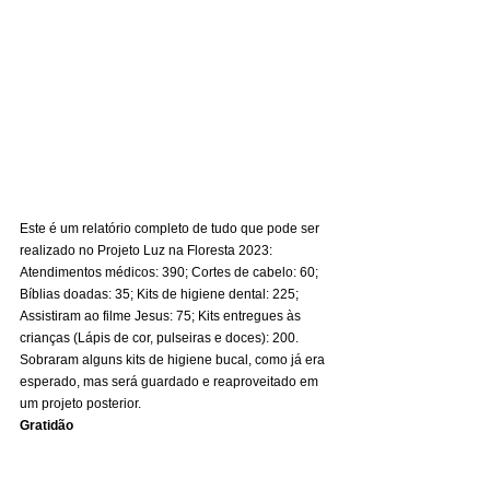
Este é um relatório completo de tudo que pode ser 
realizado no Projeto Luz na Floresta 2023: 
Atendimentos médicos: 390; Cortes de cabelo: 60; 
Bíblias doadas: 35; Kits de higiene dental: 225; 
Assistiram ao filme Jesus: 75; Kits entregues às 
crianças (Lápis de cor, pulseiras e doces): 200. 
Sobraram alguns kits de higiene bucal, como já era 
esperado, mas será guardado e reaproveitado em 
um projeto posterior. 
Gratidão