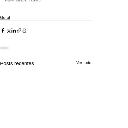
www.missaoami.com.br
Geral
Ver tudo
Posts recentes