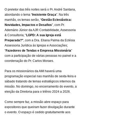
O preletor das três noites será o Pr. André Santana, 
abordando o tema “
Insistente Graça
”. Na três 
manhãs, os temas serão, “
Gestão Eclesiástica: 
Novidades, Impactos e Desafios
”, com Pr. 
Ademário Júnior da AJR Contabilidade, Assessoria 
& Consultoria; “
LGPD: A sua Igreja está 
Preparada?”
, com a Dra. Eliana Palma da Eclésia 
Assessoria Jurídica às Igrejas e Associações; 
“
Fazedores de Tendas e Empresa Missionária
” 
com a participação de várias pessoas no painel e a 
coordenação do Pr. Carlos Moraes.
Para os missionários da AMI haverá uma 
programação especial nas manhãs de sexta-feira e 
sábado tratando de temas estratégicos internos da 
missão. No domingo, no encerramento do evento, a 
eleição da Diretoria para o triênio 2024 a 2026.
Como sempre faz, a missão abre espaço para 
expositores que queiram fazer divulgação durante 
o evento. O espaço é cedido gratuitamente aos 