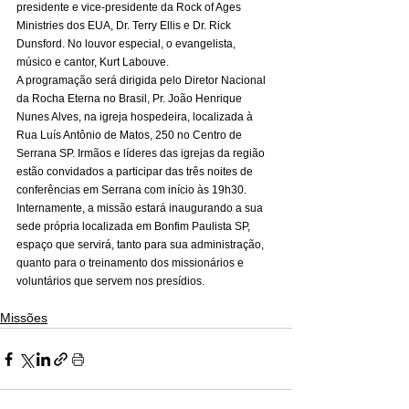
presidente e vice-presidente da Rock of Ages 
Ministries dos EUA, Dr. Terry Ellis e Dr. Rick 
Dunsford. No louvor especial, o evangelista, 
músico e cantor, Kurt Labouve.
A programação será dirigida pelo Diretor Nacional 
da Rocha Eterna no Brasil, Pr. João Henrique 
Nunes Alves, na igreja hospedeira, localizada à 
Rua Luís Antônio de Matos, 250 no Centro de 
Serrana SP. Irmãos e líderes das igrejas da região 
estão convidados a participar das três noites de 
conferências em Serrana com início às 19h30. 
Internamente, a missão estará inaugurando a sua 
sede própria localizada em Bonfim Paulista SP, 
espaço que servirá, tanto para sua administração, 
quanto para o treinamento dos missionários e 
voluntários que servem nos presídios.
Missões