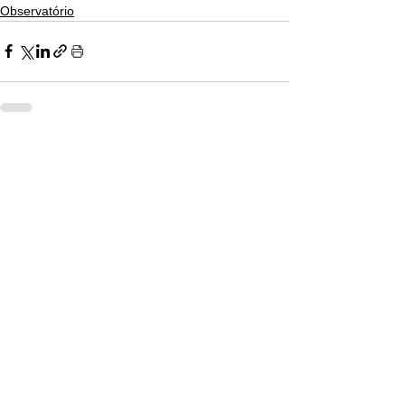
Observatório
Ver tudo
Posts recentes