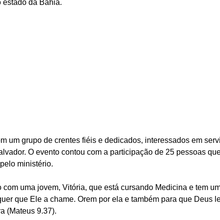
o estado da Bahia.
om um grupo de crentes fiéis e dedicados, interessados em serv
alvador. O evento contou com a participação de 25 pessoas qu
elo ministério.
to com uma jovem, Vitória, que está cursando Medicina e tem um
quer que Ele a chame. Orem por ela e também para que Deus l
a (Mateus 9.37).