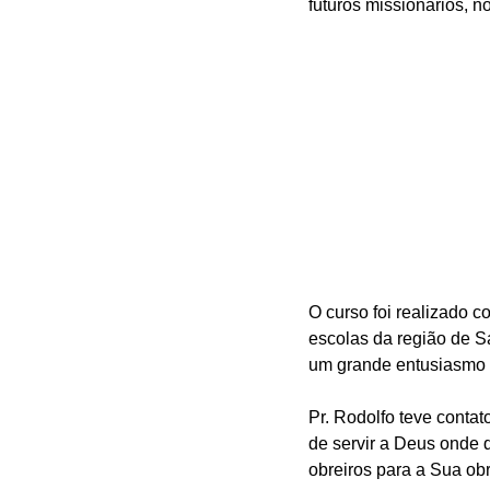
futuros missionários, n
O curso foi realizado c
escolas da região de S
um grande entusiasmo p
Pr. Rodolfo teve conta
de servir a Deus onde 
obreiros para a Sua obr