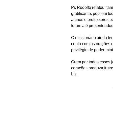
Pr. Rodolfo relatou, t
gratificante, pois em 
alunos e professores pe
foram até presenteado
O missionário ainda te
conta com as orações d
privilégio de poder min
Orem por todos esses 
corações produza frutos
Liz.