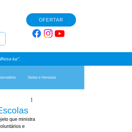
OFERTAR
lhosa luz".
servatório
Seitas e Heresias
Escolas
jeto que ministra 
oluntários e 