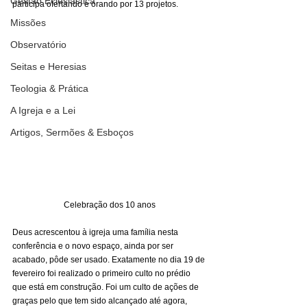
Gestão Eclesiástica
participa ofertando e orando por 13 projetos. 
Missões
Observatório
Seitas e Heresias
Teologia & Prática
A Igreja e a Lei
Artigos, Sermões & Esboços
Celebração dos 10 anos
Deus acrescentou à igreja uma família nesta 
conferência e o novo espaço, ainda por ser 
acabado, pôde ser usado. Exatamente no dia 19 de 
fevereiro foi realizado o primeiro culto no prédio 
que está em construção. Foi um culto de ações de 
graças pelo que tem sido alcançado até agora, 