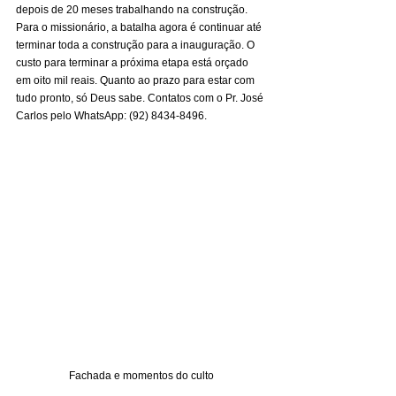
depois de 20 meses trabalhando na construção. 
Para o missionário, a batalha agora é continuar até 
terminar toda a construção para a inauguração. O 
custo para terminar a próxima etapa está orçado 
em oito mil reais. Quanto ao prazo para estar com 
tudo pronto, só Deus sabe. Contatos com o Pr. José 
Carlos pelo WhatsApp: (92) 8434-8496. 
Fachada e momentos do culto