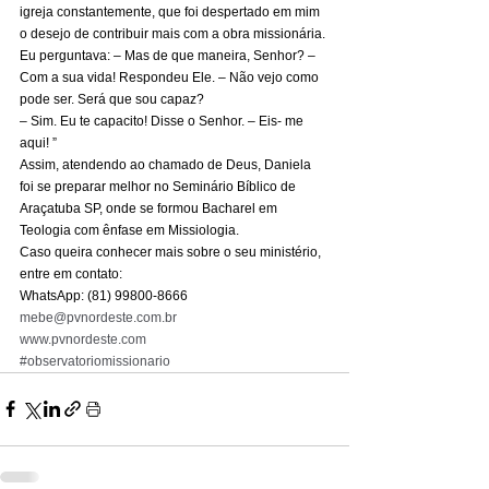
igreja constantemente, que foi despertado em mim 
o desejo de contribuir mais com a obra missionária. 
Eu perguntava: – Mas de que maneira, Senhor? – 
Com a sua vida! Respondeu Ele. – Não vejo como 
pode ser. Será que sou capaz? 
– Sim. Eu te capacito! Disse o Senhor. – Eis- me 
aqui! ” 
Assim, atendendo ao chamado de Deus, Daniela 
foi se preparar melhor no Seminário Bíblico de 
Araçatuba SP, onde se formou Bacharel em 
Teologia com ênfase em Missiologia. 
Caso queira conhecer mais sobre o seu ministério, 
entre em contato: 
WhatsApp: (81) 99800-8666 
mebe@pvnordeste.com.br
www.pvnordeste.com
#observatoriomissionario