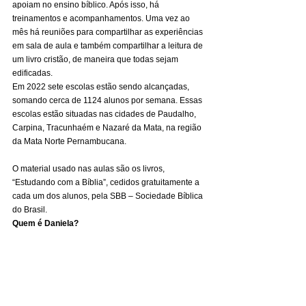
apoiam no ensino bíblico. Após isso, há 
treinamentos e acompanhamentos. Uma vez ao 
mês há reuniões para compartilhar as experiências 
em sala de aula e também compartilhar a leitura de 
um livro cristão, de maneira que todas sejam 
edificadas. 
Em 2022 sete escolas estão sendo alcançadas, 
somando cerca de 1124 alunos por semana. Essas 
escolas estão situadas nas cidades de Paudalho, 
Carpina, Tracunhaém e Nazaré da Mata, na região 
da Mata Norte Pernambucana. 
O material usado nas aulas são os livros, 
“Estudando com a Bíblia”, cedidos gratuitamente a 
cada um dos alunos, pela SBB – Sociedade Bíblica 
do Brasil. 
Quem é Daniela?