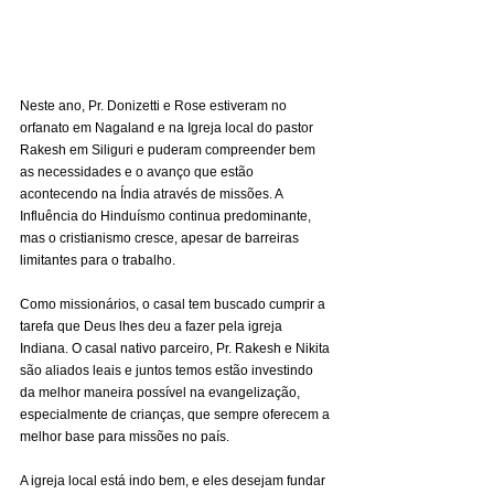
Neste ano, Pr. Donizetti e Rose estiveram no 
orfanato em Nagaland e na Igreja local do pastor 
Rakesh em Siliguri e puderam compreender bem 
as necessidades e o avanço que estão 
acontecendo na Índia através de missões. A 
Influência do Hinduísmo continua predominante, 
mas o cristianismo cresce, apesar de barreiras 
limitantes para o trabalho.
Como missionários, o casal tem buscado cumprir a 
tarefa que Deus lhes deu a fazer pela igreja 
Indiana. O casal nativo parceiro, Pr. Rakesh e Nikita 
são aliados leais e juntos temos estão investindo 
da melhor maneira possível na evangelização, 
especialmente de crianças, que sempre oferecem a 
melhor base para missões no país.
A igreja local está indo bem, e eles desejam fundar 