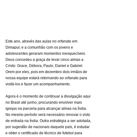
Este ano, através das aulas no orfanato em 
Dimapur, e a comunhão com os jovens e 
adolescentes geraram momentos inesquecíveis. 
Deus concedeu a graça de levar cinco almas a 
Cristo: Grace, Débora, Paulo, Daniel e Gabriel. 
Orem por eles, pois em dezembro dois irmãos de 
nossa equipe estará retornando ao orfanato para 
visitá-los e fazer um acompanhamento. 
Agora é o momento de continuar a divulgação aqui 
no Brasil até junho, procurando envolver mais 
igrejas na parceria para alcançar almas na Índia. 
No mesmo período será necessário renovar o visto 
de entrada na Índia. Outra estratégia a ser adotada, 
por sugestão de nacionais daquele país, é estudar 
e obter o certificado de técnico de futebol para 