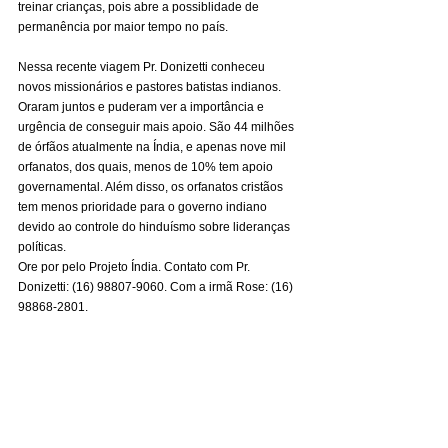
treinar crianças, pois abre a possiblidade de 
permanência por maior tempo no país.
Nessa recente viagem Pr. Donizetti conheceu 
novos missionários e pastores batistas indianos. 
Oraram juntos e puderam ver a importância e 
urgência de conseguir mais apoio. São 44 milhões 
de órfãos atualmente na Índia, e apenas nove mil 
orfanatos, dos quais, menos de 10% tem apoio 
governamental. Além disso, os orfanatos cristãos 
tem menos prioridade para o governo indiano 
devido ao controle do hinduísmo sobre lideranças 
políticas.
Ore por pelo Projeto Índia. Contato com Pr. 
Donizetti: (16) 98807-9060. Com a irmã Rose: (16) 
98868-2801.