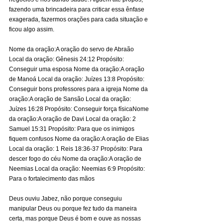
fazendo uma brincadeira para criticar essa ênfase 
exagerada, fazermos orações para cada situação e 
ficou algo assim. 
Nome da oração:A oração do servo de Abraão 
Local da oração: Gênesis 24:12 Propósito: 
Conseguir uma esposa Nome da oração:A oração 
de Manoá Local da oração: Juízes 13:8 Propósito: 
Conseguir bons professores para a igreja Nome da 
oração:A oração de Sansão Local da oração: 
Juízes 16:28 Propósito: Conseguir força físicaNome 
da oração:A oração de Davi Local da oração: 2 
Samuel 15:31 Propósito: Para que os inimigos 
fiquem confusos Nome da oração:A oração de Elias 
Local da oração: 1 Reis 18:36-37 Propósito: Para 
descer fogo do céu Nome da oração:A oração de 
Neemias Local da oração: Neemias 6:9 Propósito: 
Para o fortalecimento das mãos 
Deus ouviu Jabez, não porque conseguiu 
manipular Deus ou porque fez tudo da maneira 
certa, mas porque Deus é bom e ouve as nossas 