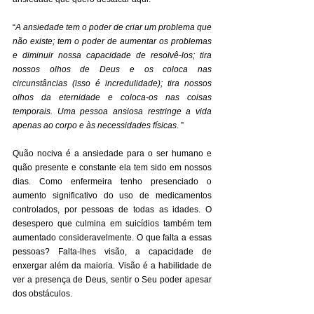
“
A ansiedade tem o poder de criar um problema que 
não existe; tem o poder de aumentar os problemas 
e diminuir nossa capacidade de resolvê-los; tira 
nossos olhos de Deus e os coloca nas 
circunstâncias (isso é incredulidade); tira nossos 
olhos da eternidade e coloca-os nas coisas 
temporais. Uma pessoa ansiosa restringe a vida 
apenas ao corpo e às necessidades físicas
. ” 
Quão nociva é a ansiedade para o ser humano e 
quão presente e constante ela tem sido em nossos 
dias. Como enfermeira tenho presenciado o 
aumento significativo do uso de medicamentos 
controlados, por pessoas de todas as idades. O 
desespero que culmina em suicídios também tem 
aumentado consideravelmente. O que falta a essas 
pessoas? Falta-lhes visão, a capacidade de 
enxergar além da maioria. Visão é a habilidade de 
ver a presença de Deus, sentir o Seu poder apesar 
dos obstáculos. 