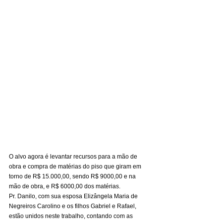
O alvo agora é levantar recursos para a mão de 
obra e compra de matérias do piso que giram em 
torno de R$ 15.000,00, sendo R$ 9000,00 e na 
mão de obra, e R$ 6000,00 dos matérias.
Pr. Danilo, com sua esposa Elizângela Maria de 
Negreiros Carolino e os filhos Gabriel e Rafael, 
estão unidos neste trabalho, contando com as 