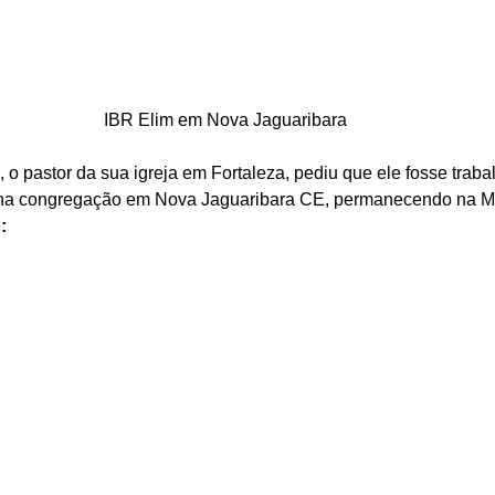
IBR Elim em Nova Jaguaribara
, o pastor da sua igreja em Fortaleza, pediu que ele fosse traba
ena congregação em Nova Jaguaribara CE, permanecendo na M
: