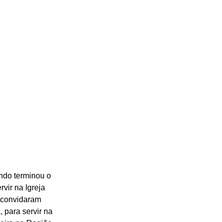
ndo terminou o 
vir na Igreja 
, convidaram 
 para servir na 