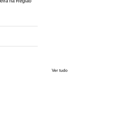
ceira na Região 
Ver tudo