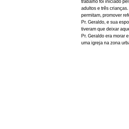
trabalho foi iniciado p
adultos e três crianças
permitam, promover refo
Pr. Geraldo, e sua esp
tiveram que deixar aqu
Pr. Geraldo era morar e
uma igreja na zona urba