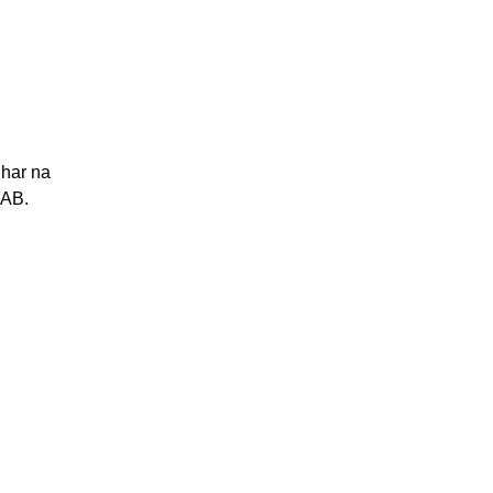
lhar na 
AB. 