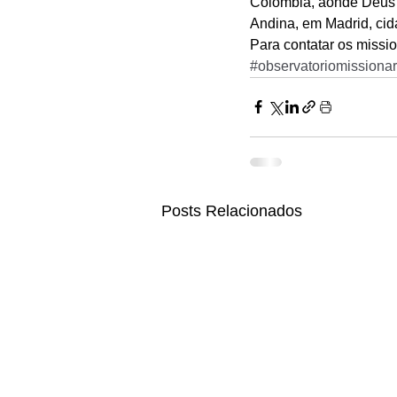
Colômbia, aonde Deus lh
Andina, em Madrid, cid
Para contatar os missio
#observatoriomissionar
Posts Relacionados