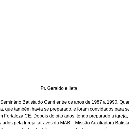
Pr. Geraldo e Ileta
 Seminário Batista do Cariri entre os anos de 1987 a 1990. Qua
ta, que também havia se preparado, e foram convidados para ser
em Fortaleza CE. Depois de oito anos, tendo preparado a igreja
viados pela Igreja, através da MAB – Missão Auxiliadora Batista,