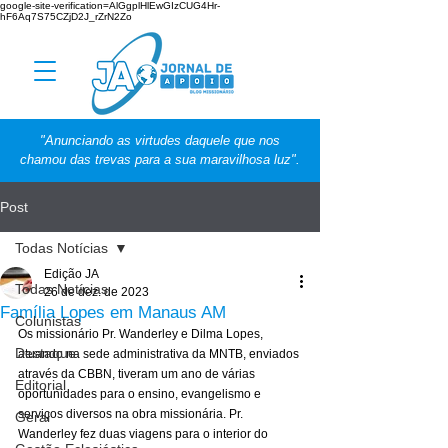
google-site-verification=AlGgplHlEwGIzCUG4Hr-
hF6Aq7S75CZjD2J_rZrN2Zo
"Anunciando as virtudes daquele que nos
chamou das trevas para a sua maravilhosa luz".
Post
Todas Notícias
Edição JA
Todas Notícias
26 de dez. de 2023
Família Lopes em Manaus AM
Colunistas
Os missionário Pr. Wanderley e Dilma Lopes, 
Destaque
atuando na sede administrativa da MNTB, enviados 
através da CBBN, tiveram um ano de várias 
Editorial
oportunidades para o ensino, evangelismo e 
serviços diversos na obra missionária. Pr. 
Geral
Wanderley fez duas viagens para o interior do 