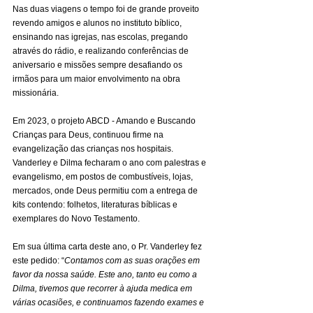
Nas duas viagens o tempo foi de grande proveito 
revendo amigos e alunos no instituto bíblico, 
ensinando nas igrejas, nas escolas, pregando 
através do rádio, e realizando conferências de 
aniversario e missões sempre desafiando os 
irmãos para um maior envolvimento na obra 
missionária.
Em 2023, o projeto ABCD - Amando e Buscando 
Crianças para Deus, continuou firme na 
evangelização das crianças nos hospitais. 
Vanderley e Dilma fecharam o ano com palestras e 
evangelismo, em postos de combustíveis, lojas, 
mercados, onde Deus permitiu com a entrega de 
kits contendo: folhetos, literaturas bíblicas e 
exemplares do Novo Testamento.
Em sua última carta deste ano, o Pr. Vanderley fez 
este pedido: “
Contamos com as suas orações em 
favor da nossa saúde. Este ano, tanto eu como a 
Dilma, tivemos que recorrer à ajuda medica em 
várias ocasiões, e continuamos fazendo exames e 