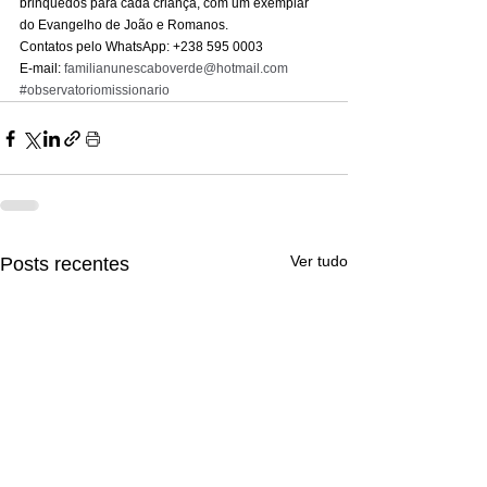
brinquedos para cada criança, com um exemplar 
do Evangelho de João e Romanos. 
Contatos pelo WhatsApp: +238 595 0003 
E-mail: 
familianunescaboverde@hotmail.com
#observatoriomissionario
Ver tudo
Posts recentes