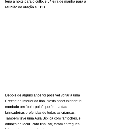
feira à noite para o culto, e 5ª feira de manhã para a 
reunião de oração e EBD. 
Depois de alguns anos foi possível voltar a uma 
Creche no interior da ilha. Nesta oportunidade foi 
montado um “pula-pula” que é uma das 
brincadeiras preferidas de todas as crianças. 
Também teve uma Aula Bíblica com fantoches, e 
almoço no local. Para finalizar, foram entregues 