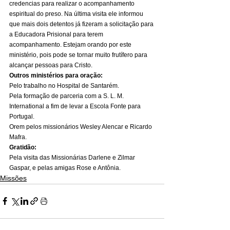
credencias para realizar o acompanhamento 
espiritual do preso. Na última visita ele informou 
que mais dois detentos já fizeram a solicitação para 
a Educadora Prisional para terem 
acompanhamento. Estejam orando por este 
ministério, pois pode se tornar muito frutífero para 
alcançar pessoas para Cristo. 
Outros ministérios para oração:
Pelo trabalho no Hospital de Santarém. 
Pela formação de parceria com a S. L. M. 
International a fim de levar a Escola Fonte para 
Portugal.
Orem pelos missionários Wesley Alencar e Ricardo 
Mafra. 
Gratidão:
Pela visita das Missionárias Darlene e Zilmar 
Gaspar, e pelas amigas Rose e Antônia.
Missões