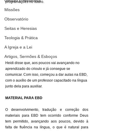
Gestão Eclesiástica
programações no futuro.
Missões
Observatório
Seitas e Heresias
Teologia & Prática
A Igreja e a Lei
Artigos, Sermões & Esboços
Heidi disse que, aos poucos vai avançando no 
aprendizado do crioulo e já consegue se 
comunicar. Com isso, começou a dar aulas na EBD, 
com o auxílio de um professor capacitado na língua 
junto dela para auxiliar.
MATERIAL PARA EBD
O desenvolvimento, tradução e correção dos 
materiais para EBD tem ocorrido conforme Deus 
tem permitido, avançando aos poucos, devido à 
falta de fluência na língua, o que é natural para 