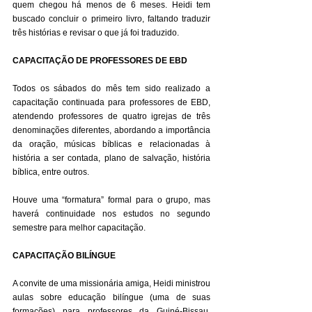
quem chegou há menos de 6 meses. Heidi tem 
buscado concluir o primeiro livro, faltando traduzir 
três histórias e revisar o que já foi traduzido.
CAPACITAÇÃO DE PROFESSORES DE EBD
Todos os sábados do mês tem sido realizado a 
capacitação continuada para professores de EBD, 
atendendo professores de quatro igrejas de três 
denominações diferentes, abordando a importância 
da oração, músicas bíblicas e relacionadas à 
história a ser contada, plano de salvação, história 
bíblica, entre outros. 
Houve uma “formatura” formal para o grupo, mas 
haverá continuidade nos estudos no segundo 
semestre para melhor capacitação.
CAPACITAÇÃO BILÍNGUE
A convite de uma missionária amiga, Heidi ministrou 
aulas sobre educação bilíngue (uma de suas 
formações) para professores da Guiné-Bissau. 