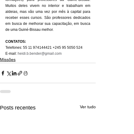
Muitos deles vivem no interior e trabalham em 
aldeias, mas vão uma vez por mês à capital para 
receber esses cursos. São professores dedicados 
em busca de melhorar sua capacitação, em busca 
de uma Guiné-Bissau melhor.
CONTATOS:
Telefones: 55 11 974144421 +245 95 5050 524  
E-mail: 
heidi.b.bender@gmail.com
Missões
Ver tudo
Posts recentes