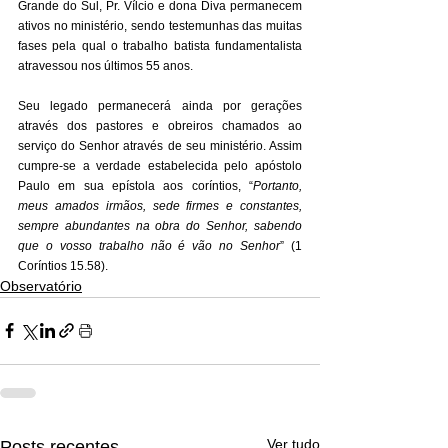
Grande do Sul, Pr. Vílcio e dona Diva permanecem 
ativos no ministério, sendo testemunhas das muitas 
fases pela qual o trabalho batista fundamentalista 
atravessou nos últimos 55 anos. 
Seu legado permanecerá ainda por gerações 
através dos pastores e obreiros chamados ao 
serviço do Senhor através de seu ministério. Assim 
cumpre-se a verdade estabelecida pelo apóstolo 
Paulo em sua epístola aos coríntios, “
Portanto, 
meus amados irmãos, sede firmes e constantes, 
sempre abundantes na obra do Senhor, sabendo 
que o vosso trabalho não é vão no Senhor
” (1 
Coríntios 15.58).
Observatório
Ver tudo
Posts recentes