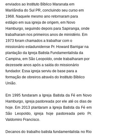
enviados ao Instituto Bíblico Maranata em 
Marilândia do Sul PR, concluindo seu curso em 
1968. Naquele mesmo ano retornaram para 
estágio em sua igreja de origem, em Novo 
Hamburgo, seguindo depois para Sapiranga, onde 
trabalharam nos primeiros anos de ministério. Em 
1973 foram chamados a trabalhar com o 
missionário estadunidense Pr. Howard Barrigar na 
plantação da Igreja Batista Fundamentalista da 
Campina, em São Leopoldo, onde trabalharam por 
dezessete anos após a saída do missionário 
fundador. Essa igreja serviu de base para a 
formação de obreiros através do Instituto Bíblico 
União. 
Em 1995 fundaram a Igreja Batista da Fé em Novo 
Hamburgo, igreja pastoreada por ele até os dias de 
hoje. Em 2013 plantaram a Igreja Batista da Fé em 
São Leopoldo, igreja hoje pastoreada pelo Pr. 
Valdomiro Francisco.
Decanos do trabalho batista fundamentalista no Rio 