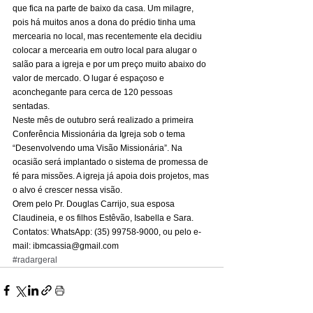
que fica na parte de baixo da casa. Um milagre, 
pois há muitos anos a dona do prédio tinha uma 
mercearia no local, mas recentemente ela decidiu 
colocar a mercearia em outro local para alugar o 
salão para a igreja e por um preço muito abaixo do 
valor de mercado. O lugar é espaçoso e 
aconchegante para cerca de 120 pessoas 
sentadas. 
Neste mês de outubro será realizado a primeira 
Conferência Missionária da Igreja sob o tema 
“Desenvolvendo uma Visão Missionária”. Na 
ocasião será implantado o sistema de promessa de 
fé para missões. A igreja já apoia dois projetos, mas 
o alvo é crescer nessa visão. 
Orem pelo Pr. Douglas Carrijo, sua esposa 
Claudineia, e os filhos Estêvão, Isabella e Sara. 
Contatos: WhatsApp: (35) 99758-9000, ou pelo e-
mail: ibmcassia@gmail.com
#radargeral