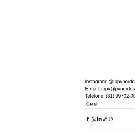
Instagram: @ibpvnorde
E-mail: ibpv@pvnordes
Telefone: (81) 99702-0
Geral