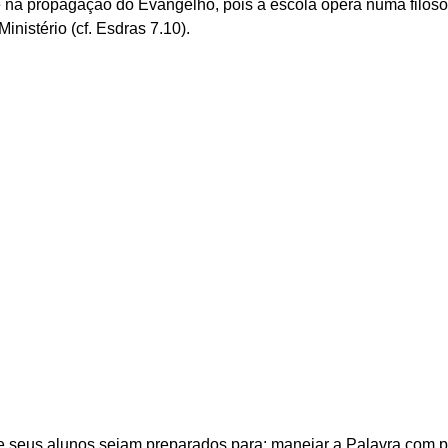
e na propagação do Evangelho, pois a escola opera numa filosof
Ministério (cf. Esdras 7.10). 
 seus alunos sejam preparados para: manejar a Palavra com pr