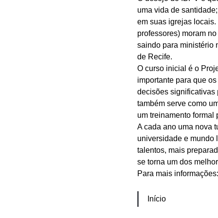
uma vida de santidade;
em suas igrejas locais.
professores) moram no 
saindo para ministério
de Recife. 
O curso inicial é o Pr
importante para que o
decisões significativas 
também serve como um 
um treinamento formal p
A cada ano uma nova tu
universidade e mundo l
talentos, mais prepara
se torna um dos melhor
Para mais informações:
Início