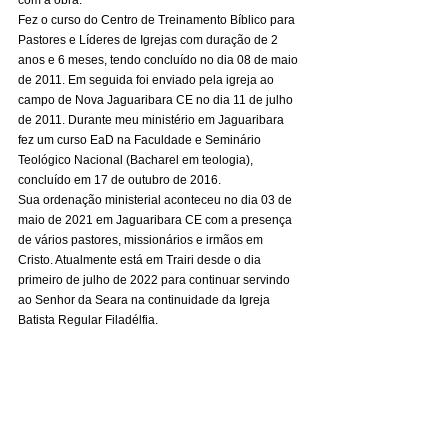
Fez o curso do Centro de Treinamento Bíblico para 
Pastores e Líderes de Igrejas com duração de 2 
anos e 6 meses, tendo concluído no dia 08 de maio 
de 2011. Em seguida foi enviado pela igreja ao 
campo de Nova Jaguaribara CE no dia 11 de julho 
de 2011. Durante meu ministério em Jaguaribara 
fez um curso EaD na Faculdade e Seminário 
Teológico Nacional (Bacharel em teologia), 
concluído em 17 de outubro de 2016. 
Sua ordenação ministerial aconteceu no dia 03 de 
maio de 2021 em Jaguaribara CE com a presença 
de vários pastores, missionários e irmãos em 
Cristo. Atualmente está em Trairi desde o dia 
primeiro de julho de 2022 para continuar servindo 
ao Senhor da Seara na continuidade da Igreja 
Batista Regular Filadélfia. 