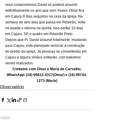
seus compromissos David só poderá assumir 
definitivamente no ano que vem. Assim, Omar fica 
em Cajuru 8 dias seguidos na casa da igreja. Na 
semana de seis dias que passa em Ribeirão, volta 
na quarta e retorna na quinta. Isso perfaz 10 dias 
em Cajuru, SP, e quatro em Ribeirão Preto.
Depois que Pr. David assumir totalmente, mudando 
para Cajuru, está planejado reiniciar a construção 
do prédio da igreja. Já pessoas se convertendo em 
Cajuru e alguns irmãos voltando, com batismos 
sendo realizados.
Contatos com Omar e Maria de Carvalho.
WhatsApp: (18) 99812-4317(Omar) e (16) 99744-
1273 (Maria)
Observatório