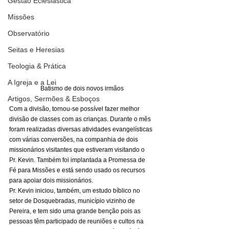
Gestão Eclesiástica
Missões
Observatório
Seitas e Heresias
Teologia & Prática
A Igreja e a Lei
Batismo de dois novos irmãos
Artigos, Sermões & Esboços
Com a divisão, tornou-se possível fazer melhor 
divisão de classes com as crianças. Durante o mês 
foram realizadas diversas atividades evangelísticas 
com várias conversões, na companhia de dois 
missionários visitantes que estiveram visitando o 
Pr. Kevin. Também foi implantada a Promessa de 
Fé para Missões e está sendo usado os recursos 
para apoiar dois missionários. 
Pr. Kevin iniciou, também, um estudo bíblico no 
setor de Dosquebradas, município vizinho de 
Pereira, e tem sido uma grande benção pois as 
pessoas têm participado de reuniões e cultos na 