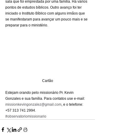
sala que foi emprestada por uma família. Há vários 
pontos de estudos bíblicos. Outro avanço foi ter 
iniciado o Instituto Bíblico com alguns irmãos que 
se manifestaram para avançar um pouco mais e se 
preparar para o ministério. 
Cartão
Estejam orando pelo missionário Pr. Kevin 
Gonzales e sua família. Para contatos use e-mail: 
missionkevingonzalez@gmail.com
, e o telefone: 
+57 313 741 2994.
#observatoriomissionario