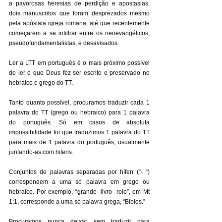
a pavorosas heresias de perdição e apostasias, 
dois manuscritos que foram desprezados mesmo 
pela apóstata igreja romana, até que recentemente 
começarem a se infiltrar entre os neoevangélicos, 
pseudofundamentalistas, e desavisados. 
Ler a LTT em português é o mais próximo possível 
de ler o que Deus fez ser escrito e preservado no 
hebraico e grego do TT. 
Tanto quanto possível, procuramos traduzir cada 1 
palavra do TT (grego ou hebraico) para 1 palavra 
do português. Só em casos de absoluta 
impossibilidade foi que traduzimos 1 palavra do TT 
para mais de 1 palavra do português, usualmente 
juntando-as com hifens. 
Conjuntos de palavras separadas por hífen (“- “) 
correspondem a uma só palavra em grego ou 
hebraico. Por exemplo, “grande- livro- rolo”, em Mt 
1:1, corresponde a uma só palavra grega, “Biblos.” 
Procuramos nunca deixar sem traduzir para 