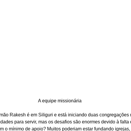
A equipe missionária
irmão Rakesh é em Siliguri e está iniciando duas congregações n
dades para servir, mas os desafios são enormes devido à falta d
 o mínimo de apoio? Muitos poderiam estar fundando igrejas,