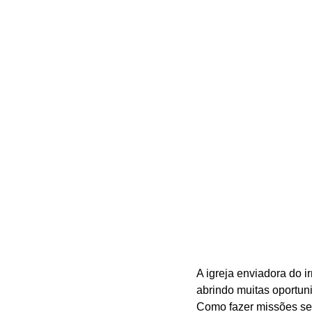
A igreja enviadora do 
abrindo muitas oportuni
Como fazer missões sem