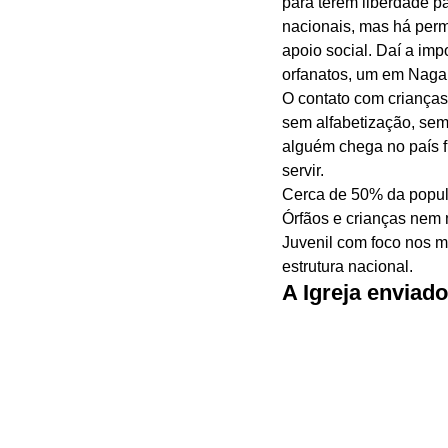
para terem liberdade par
nacionais, mas há perm
apoio social. Daí a imp
orfanatos, um em Nagal
O contato com crianças
sem alfabetização, se
alguém chega no país f
servir. 
Cerca de 50% da popula
Órfãos e crianças nem m
Juvenil com foco nos m
estrutura nacional. 
A Igreja enviado