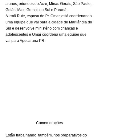
alunos, oriundos do Acre, Minas Gerais, São Paulo, 
Goiás, Mato Grosso do Sul e Paraná. 
A irmã Rute, esposa do Pr. Omar, está coordenando 
uma equipe que vai para a cidade de Marilândia do 
Sul e desenvolve ministério com crianças e 
adolescentes e Omar coordena uma equipe que 
vai para Apucarana PR. 
Comemorações
Estão trabalhando, também, nos preparativos do 