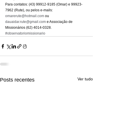
Para contatos: (43) 99912-9185 (Omar) e 99923-
7962 (Rute), ou pelos e-mails: 
omarerute@hotmail.com
 ou 
dauaidar.rute@gmail.com
 e Associação de 
Missionários (62) 4014-0328.
#observatoriomissionario
Ver tudo
Posts recentes