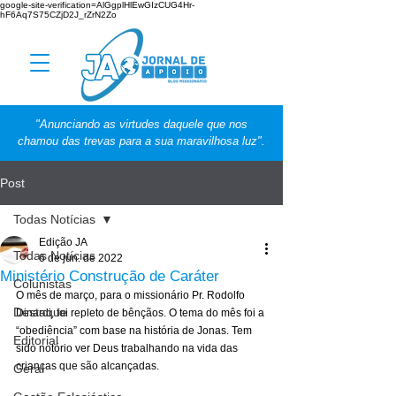
google-site-verification=AlGgplHlEwGIzCUG4Hr-
hF6Aq7S75CZjD2J_rZrN2Zo
"Anunciando as virtudes daquele que nos
chamou das trevas para a sua maravilhosa luz".
Post
Todas Notícias
Edição JA
Todas Notícias
6 de jun. de 2022
Ministério Construção de Caráter
Colunistas
O mês de março, para o missionário Pr. Rodolfo 
Destaque
Dinardi, foi repleto de bênçãos. O tema do mês foi a 
“obediência” com base na história de Jonas. Tem 
Editorial
sido notório ver Deus trabalhando na vida das 
crianças que são alcançadas. 
Geral