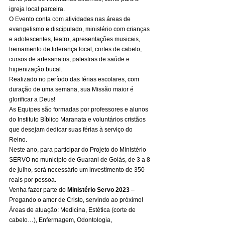
igreja local parceira. 
O Evento conta com atividades nas áreas de 
evangelismo e discipulado, ministério com crianças 
e adolescentes, teatro, apresentações musicais, 
treinamento de liderança local, cortes de cabelo, 
cursos de artesanatos, palestras de saúde e 
higienização bucal. 
Realizado no período das férias escolares, com 
duração de uma semana, sua Missão maior é 
glorificar a Deus! 
As Equipes são formadas por professores e alunos 
do Instituto Bíblico Maranata e voluntários cristãos 
que desejam dedicar suas férias à serviço do 
Reino. 
Neste ano, para participar do Projeto do Ministério 
SERVO no município de Guarani de Goiás, de 3 a 8 
de julho, será necessário um investimento de 350 
reais por pessoa. 
Venha fazer parte do 
Ministério Servo 2023
 – 
Pregando o amor de Cristo, servindo ao próximo! 
Áreas de atuação: Medicina, Estética (corte de 
cabelo…), Enfermagem, Odontologia, 