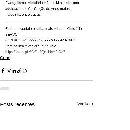
Evangelismo, Ministério Infantil, Ministério com 
adolescentes, Confecção de Artesanatos, 
Palestras, entre outras. 
Entre em contato e saiba mais sobre o Ministério 
SERVO. 
CONTATO: (43) 99964-1565 ou 99923-7962. 
Para se inscrever, clique no link: 
https://forms.gle/YvZmFQe1bkvbfpDo7
Geral
Ver tudo
Posts recentes