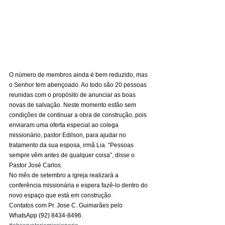
O número de membros ainda é bem reduzido, mas 
o Senhor tem abençoado. Ao todo são 20 pessoas 
reunidas com o propósito de anunciar as boas 
novas de salvação. Neste momento estão sem 
condições de continuar a obra de construção, pois 
enviaram uma oferta especial ao colega 
missionário, pastor Edilson, para ajudar no 
tratamento da sua esposa, irmã Lia. “Pessoas 
sempre vêm antes de qualquer coisa”, disse o 
Pastor José Carlos. 
No mês de setembro a igreja realizará a 
conferência missionária e espera fazê-lo dentro do 
novo espaço que está em construção. 
Contatos com Pr. Jose C. Guimarães pelo 
WhatsApp (92) 8434-8496.