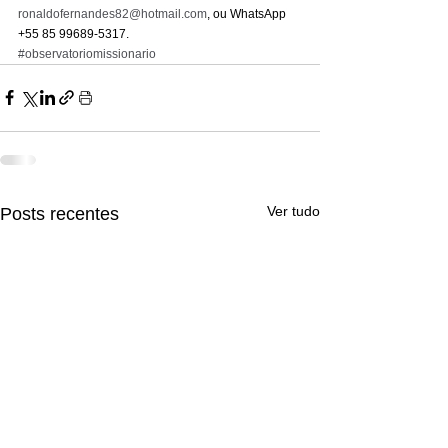
ronaldofernandes82@hotmail.com
, ou WhatsApp 
+55 85 99689-5317.
#observatoriomissionario
Ver tudo
Posts recentes