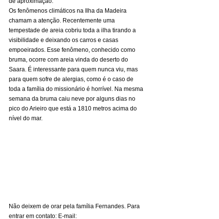
de aproximação. 
Os fenômenos climáticos na Ilha da Madeira 
chamam a atenção. Recentemente uma 
tempestade de areia cobriu toda a ilha tirando a 
visibilidade e deixando os carros e casas 
empoeirados. Esse fenômeno, conhecido como 
bruma, ocorre com areia vinda do deserto do 
Saara. É interessante para quem nunca viu, mas 
para quem sofre de alergias, como é o caso de 
toda a família do missionário é horrível. Na mesma 
semana da bruma caiu neve por alguns dias no 
pico do Arieiro que está a 1810 metros acima do 
nível do mar. 
Não deixem de orar pela família Fernandes. Para 
entrar em contato: E-mail: 