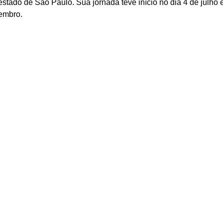
estado de São Paulo. Sua jornada teve início no dia 4 de julho 
embro. 