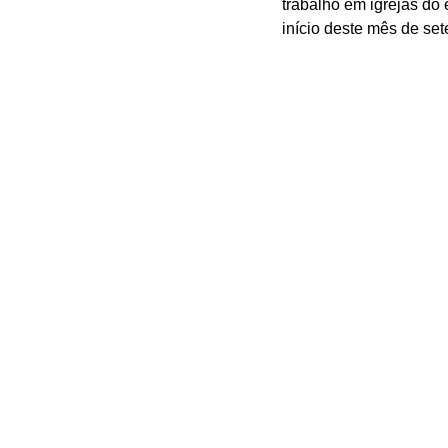
trabalho em igrejas do 
início deste mês de set