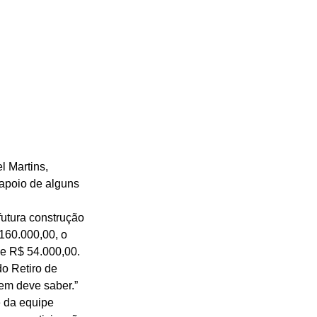
 Martins, 
apoio de alguns 
futura construção 
160.000,00, o 
de R$ 54.000,00. 
o Retiro de 
em deve saber.” 
 da equipe 