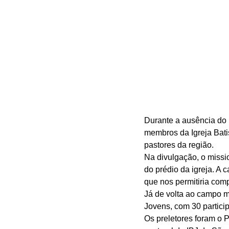
Durante a ausência do 
membros da Igreja Bati
pastores da região.
Na divulgação, o missi
do prédio da igreja. A 
que nos permitiria com
Já de volta ao campo m
Jovens, com 30 partici
Os preletores foram o 