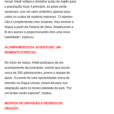
inicial, Heidi voltará a ministrar aulas de inglês para 
a população local. A princípio, as aulas serão 
semanais, com um valor simbólico apenas para 
cobrir os custos de material impresso. "
O objetivo 
não é complementar meu sustento, mas ensinar a 
língua a partir da Palavra de Deus, fortalecendo a 
fé dos alunos e proporcionando-lhes uma nova 
habilidade
", explicou.
ACAMPAMENTO DA JUVENTUDE: UM 
MOMENTO ESPECIAL
No início de março, Heidi participou de um 
acampamento da juventude, evento que reuniu 
cerca de 200 adolescentes, jovens e equipe de 
apoio. O evento foi uma oportunidade única de 
imersão na língua crioula, essencial para sua 
adaptação após os meses afastada do país. "
Foi 
um tempo muito especial
", relatou.
MOTIVOS DE GRATIDÃO E PEDIDOS DE 
ORAÇÃO