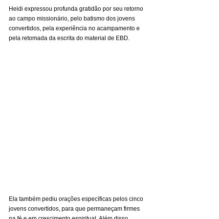
Heidi expressou profunda gratidão por seu retorno 
ao campo missionário, pelo batismo dos jovens 
convertidos, pela experiência no acampamento e 
pela retomada da escrita do material de EBD.
Ela também pediu orações específicas pelos cinco 
jovens convertidos, para que permaneçam firmes 
na fé e em crescimento espiritual. Além disso, 