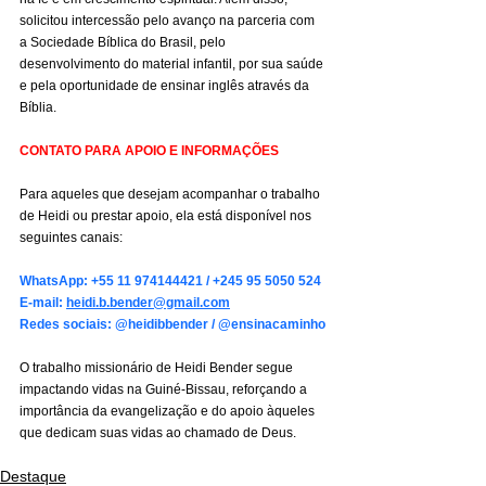
solicitou intercessão pelo avanço na parceria com 
a Sociedade Bíblica do Brasil, pelo 
desenvolvimento do material infantil, por sua saúde 
e pela oportunidade de ensinar inglês através da 
Bíblia.
CONTATO PARA APOIO E INFORMAÇÕES
Para aqueles que desejam acompanhar o trabalho 
de Heidi ou prestar apoio, ela está disponível nos 
seguintes canais:
WhatsApp: +55 11 974144421 / +245 95 5050 524
E-mail: 
heidi.b.bender@gmail.com
Redes sociais: @heidibbender / @ensinacaminho
O trabalho missionário de Heidi Bender segue 
impactando vidas na Guiné-Bissau, reforçando a 
importância da evangelização e do apoio àqueles 
que dedicam suas vidas ao chamado de Deus.
Destaque