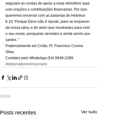
seguram as cordas de apoio a esse ministério aqui 
com orações e contribuições financeiras. Por isso 
queremos encerrar com as palavras de Hebreus 
6.10 
“Porque Deus não é injusto, para se esquecer 
da vossa obra, e do amor que mostrastes para com 
o seu nome, porquanto servistes e ainda servis aos 
santos. ”
Fraternalmente em Cristo, Pr. Francisco Cosmo 
Silva. 
Contatos pelo WhatsApp (54) 9948-2289.
#observatoriomissionario
Ver tudo
Posts recentes