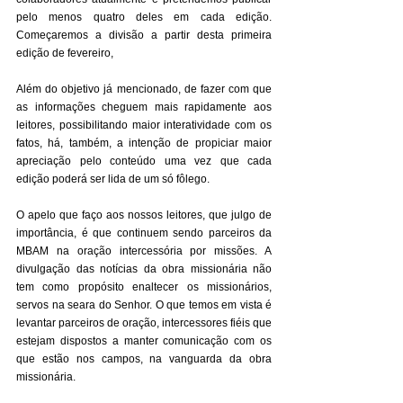
pelo menos quatro deles em cada edição. 
Começaremos a divisão a partir desta primeira 
edição de fevereiro, 
Além do objetivo já mencionado, de fazer com que 
as informações cheguem mais rapidamente aos 
leitores, possibilitando maior interatividade com os 
fatos, há, também, a intenção de propiciar maior 
apreciação pelo conteúdo uma vez que cada 
edição poderá ser lida de um só fôlego. 
O apelo que faço aos nossos leitores, que julgo de 
importância, é que continuem sendo parceiros da 
MBAM na oração intercessória por missões. A 
divulgação das notícias da obra missionária não 
tem como propósito enaltecer os missionários, 
servos na seara do Senhor. O que temos em vista é 
levantar parceiros de oração, intercessores fiéis que 
estejam dispostos a manter comunicação com os 
que estão nos campos, na vanguarda da obra 
missionária. 