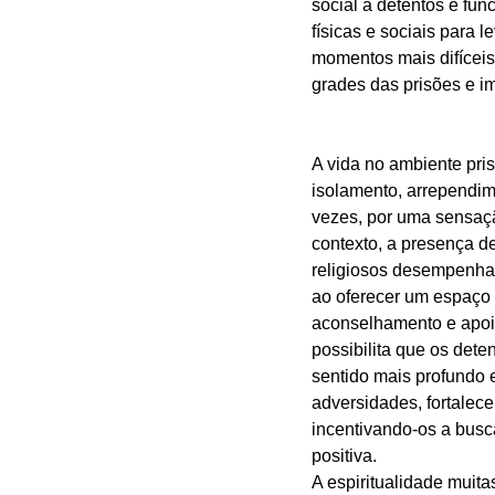
social a detentos e func
físicas e sociais para
momentos mais difíceis
grades das prisões e i
A vida no ambiente pri
isolamento, arrependime
vezes, por uma sensaç
contexto, a presença de
religiosos desempenha
ao oferecer um espaço p
aconselhamento e apoi
possibilita que os det
sentido mais profundo 
adversidades, fortalece
incentivando-os a busc
positiva. 
A espiritualidade muita