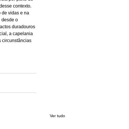
desse contexto. 
 de vidas e na 
 desde o 
actos duradouros 
ial, a capelania 
circunstâncias 
Ver tudo