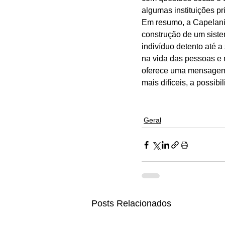
algumas instituições pr
Em resumo, a Capelania
construção de um siste
indivíduo detento até 
na vida das pessoas e 
oferece uma mensagem 
mais difíceis, a possib
Geral
Posts Relacionados