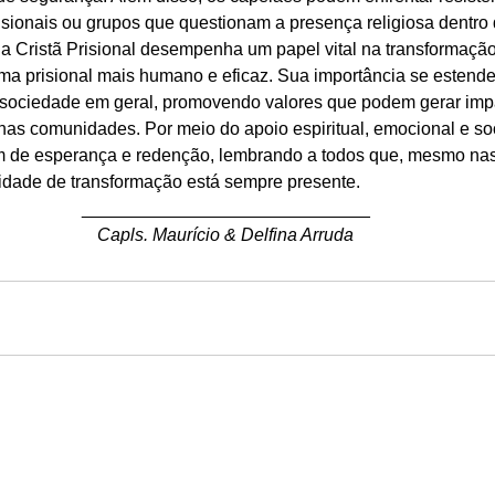
isionais ou grupos que questionam a presença religiosa dentro 
 Cristã Prisional desempenha um papel vital na transformação
ma prisional mais humano e eficaz. Sua importância se estende
a sociedade em geral, promovendo valores que podem gerar imp
nas comunidades. Por meio do apoio espiritual, emocional e soc
de esperança e redenção, lembrando a todos que, mesmo nas 
ilidade de transformação está sempre presente. 
_____________________________
Capls. Maurício & Delfina Arruda