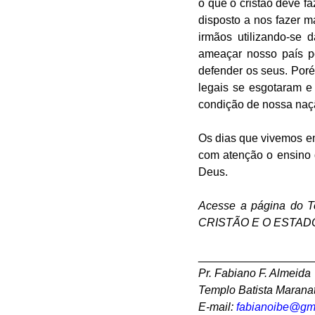
o que o cristão deve 
disposto a nos fazer m
irmãos utilizando-se 
ameaçar nosso país po
defender os seus. Por
legais se esgotaram e
condição de nossa naçã
Os dias que vivemos e
com atenção o ensino 
Deus. 
Acesse a página do T
CRISTÃO E O ESTAD
__________________
Pr. Fabiano F. Almeida
Templo Batista Marana
E-mail: 
fabianoibe@gm