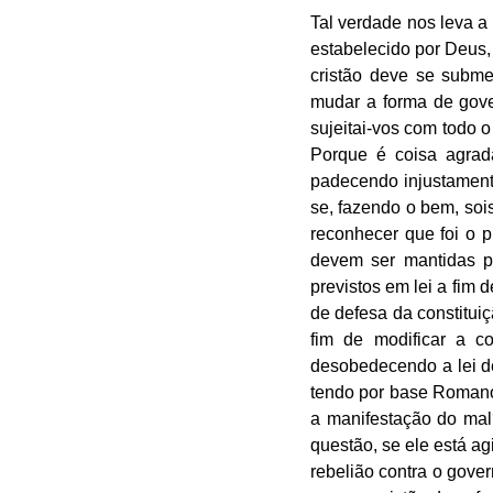
Tal verdade nos leva a
estabelecido por Deus,
cristão deve se subme
mudar a forma de gove
sujeitai-vos com todo
Porque é coisa agrad
padecendo injustamente
se, fazendo o bem, sois
reconhecer que foi o p
devem ser mantidas por
previstos em lei a fim 
de defesa da constituiç
fim de modificar a c
desobedecendo a lei de
tendo por base Romanos
a manifestação do ma
questão, se ele está ag
rebelião contra o gove