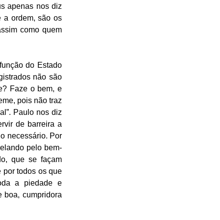
s apenas nos diz 
e a ordem, são os 
assim como quem 
função do Estado 
istrados não são 
e? Faze o bem, e 
eme, pois não traz 
l”. Paulo nos diz 
vir de barreira a 
 necessário. Por 
zelando pelo bem-
o, que se façam 
 por todos os que 
da a piedade e 
 boa, cumpridora 