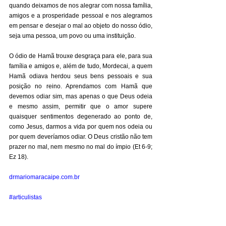
quando deixamos de nos alegrar com nossa família, 
amigos e a prosperidade pessoal e nos alegramos 
em pensar e desejar o mal ao objeto do nosso ódio, 
seja uma pessoa, um povo ou uma instituição. 
O ódio de Hamã trouxe desgraça para ele, para sua 
família e amigos e, além de tudo, Mordecai, a quem 
Hamã odiava herdou seus bens pessoais e sua 
posição no reino. Aprendamos com Hamã que 
devemos odiar sim, mas apenas o que Deus odeia 
e mesmo assim, permitir que o amor supere 
quaisquer sentimentos degenerado ao ponto de, 
como Jesus, darmos a vida por quem nos odeia ou 
por quem deveríamos odiar. O Deus cristão não tem 
prazer no mal, nem mesmo no mal do ímpio (Et 6-9; 
Ez 18). 
drmariomaracaipe.com.br
#articulistas