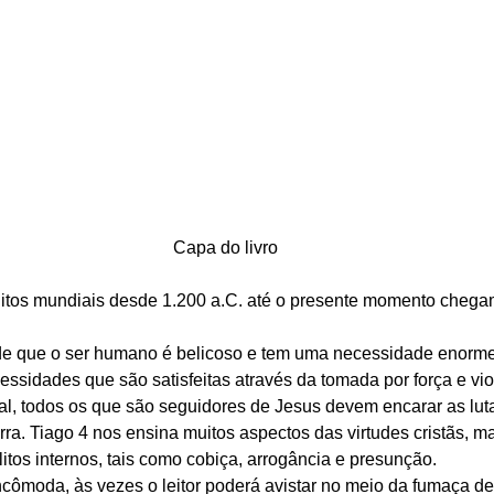
Capa do livro
litos mundiais desde 1.200 a.C. até o presente momento chega
de que o ser humano é belicoso e tem uma necessidade enorme
ecessidades que são satisfeitas através da tomada por força e vio
ual, todos os que são seguidores de Jesus devem encarar as luta
ra. Tiago 4 nos ensina muitos aspectos das virtudes cristãs, 
litos internos, tais como cobiça, arrogância e presunção. 
ncômoda, às vezes o leitor poderá avistar no meio da fumaça de