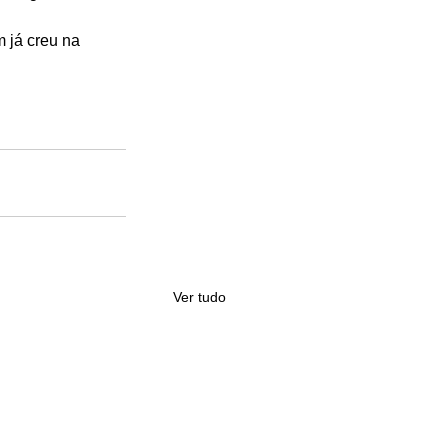
 já creu na 
Ver tudo