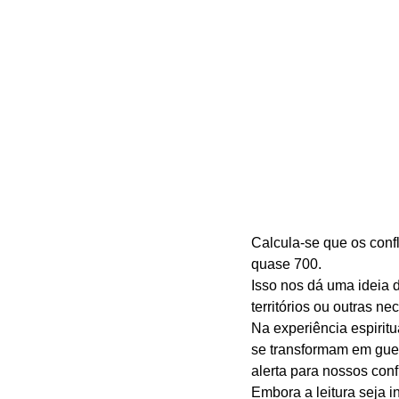
Calcula-se que os conf
quase 700. 
Isso nos dá uma ideia 
territórios ou outras n
Na experiência espirit
se transformam em guer
alerta para nossos conf
Embora a leitura seja i