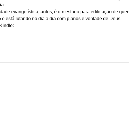
a. 
lidade evangelística, antes, é um estudo para edificação de quem
 está lutando no dia a dia com planos e vontade de Deus. 
indle: 